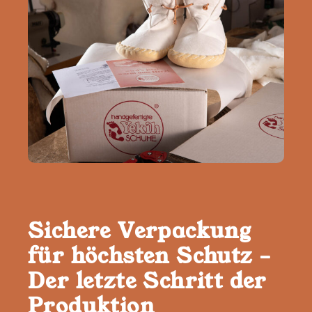
Sichere Verpackung
für höchsten Schutz –
Der letzte Schritt der
Produktion