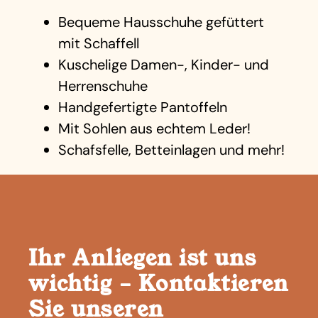
Bequeme Hausschuhe gefüttert
mit Schaffell
Kuschelige Damen-, Kinder- und
Herrenschuhe
Handgefertigte Pantoffeln
Mit Sohlen aus echtem Leder!
Schafsfelle, Betteinlagen und mehr!
Ihr Anliegen ist uns
wichtig – Kontaktieren
Sie unseren