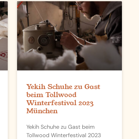
Yekih Schuhe zu Gast
beim Tollwood
Winterfestival 2023
München
Yekih Schuhe zu Gast beim
Tollwood Winterfestival 2023