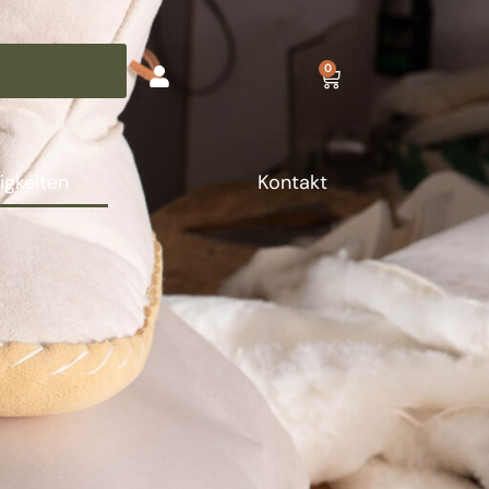
0
igkeiten
Kontakt