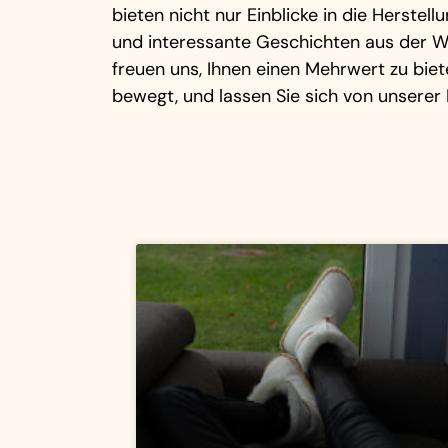
bieten nicht nur Einblicke in die Herste
und interessante Geschichten aus der W
freuen uns, Ihnen einen Mehrwert zu bie
bewegt, und lassen Sie sich von unserer 