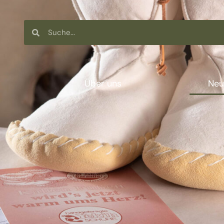
Über uns
Neu