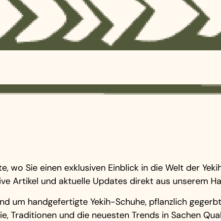
 wo Sie einen exklusiven Einblick in die Welt der Yekih
ive Artikel und aktuelle Updates direkt aus unserem H
d um handgefertigte Yekih-Schuhe, pflanzlich gegerbt
e, Traditionen und die neuesten Trends in Sachen Qual