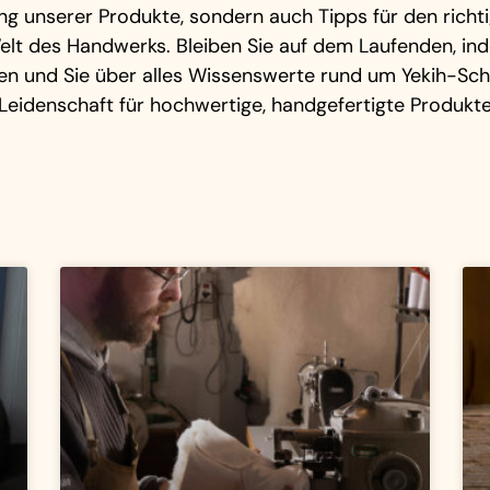
llung unserer Produkte, sondern auch Tipps für den rich
elt des Handwerks. Bleiben Sie auf dem Laufenden, in
ten und Sie über alles Wissenswerte rund um Yekih-Schu
Leidenschaft für hochwertige, handgefertigte Produkte 